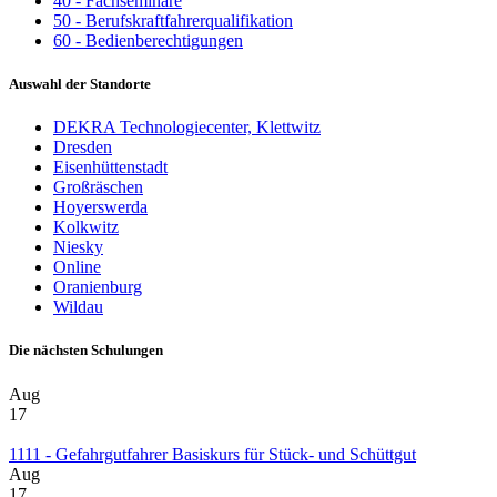
40 - Fachseminare
50 - Berufskraftfahrerqualifikation
60 - Bedienberechtigungen
Auswahl der Standorte
DEKRA Technologiecenter, Klettwitz
Dresden
Eisenhüttenstadt
Großräschen
Hoyerswerda
Kolkwitz
Niesky
Online
Oranienburg
Wildau
Die nächsten Schulungen
Aug
17
1111 - Gefahrgutfahrer Basiskurs für Stück- und Schüttgut
Aug
17