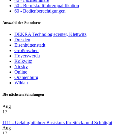
40 - Fachseminare
50 - Berufskraftfahrerqualifikation
60 - Bedienberechtigungen
Auswahl der Standorte
DEKRA Technologiecenter, Klettwitz
Dresden
Eisenhüttenstadt
Großräschen
Hoyerswerda
Kolkwitz
Niesky
Online
Oranienburg
Wildau
Die nächsten Schulungen
Aug
17
1111 - Gefahrgutfahrer Basiskurs für Stück- und Schüttgut
Aug
17