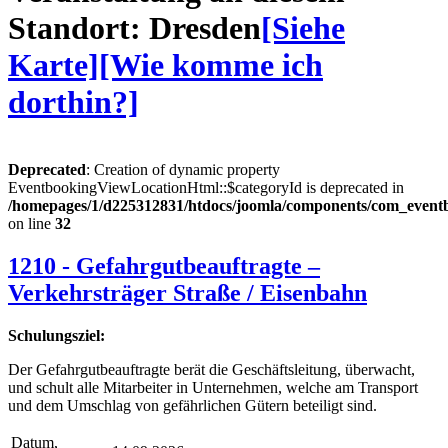
Standort: Dresden
[Siehe
Karte]
[Wie komme ich
dorthin?]
Deprecated
: Creation of dynamic property
EventbookingViewLocationHtml::$categoryId is deprecated in
/homepages/1/d225312831/htdocs/joomla/components/com_eventbo
on line
32
1210 - Gefahrgutbeauftragte –
Verkehrsträger Straße / Eisenbahn
Schulungsziel:
Der Gefahrgutbeauftragte berät die Geschäftsleitung, überwacht,
und schult alle Mitarbeiter in Unternehmen, welche am Transport
und dem Umschlag von gefährlichen Gütern beteiligt sind.
Datum,