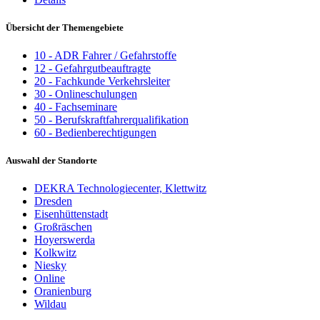
Übersicht der Themengebiete
10 - ADR Fahrer / Gefahrstoffe
12 - Gefahrgutbeauftragte
20 - Fachkunde Verkehrsleiter
30 - Onlineschulungen
40 - Fachseminare
50 - Berufskraftfahrerqualifikation
60 - Bedienberechtigungen
Auswahl der Standorte
DEKRA Technologiecenter, Klettwitz
Dresden
Eisenhüttenstadt
Großräschen
Hoyerswerda
Kolkwitz
Niesky
Online
Oranienburg
Wildau