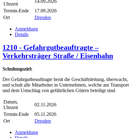
14.09.2026
Uhrzeit
Termin-Ende
17.09.2026
Ort
Dresden
Anmeldung
Details
1210 - Gefahrgutbeauftragte –
Verkehrsträger Straße / Eisenbahn
Schulungsziel:
Der Gefahrgutbeauftragte berät die Geschäftsleitung, überwacht,
und schult alle Mitarbeiter in Unternehmen, welche am Transport
und dem Umschlag von gefährlichen Gütern beteiligt sind.
Datum,
02.11.2026
Uhrzeit
Termin-Ende
05.11.2026
Ort
Dresden
Anmeldung
Details