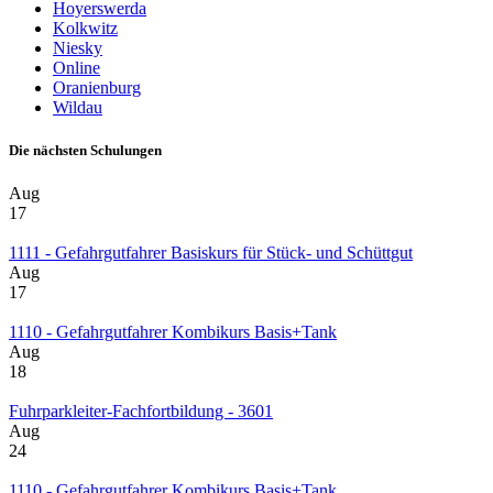
Hoyerswerda
Kolkwitz
Niesky
Online
Oranienburg
Wildau
Die nächsten Schulungen
Aug
17
1111 - Gefahrgutfahrer Basiskurs für Stück- und Schüttgut
Aug
17
1110 - Gefahrgutfahrer Kombikurs Basis+Tank
Aug
18
Fuhrparkleiter-Fachfortbildung - 3601
Aug
24
1110 - Gefahrgutfahrer Kombikurs Basis+Tank