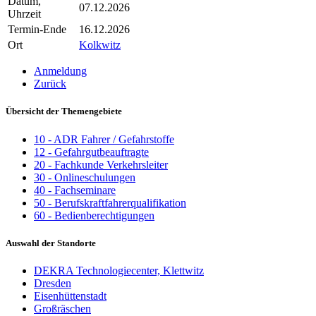
Datum,
07.12.2026
Uhrzeit
Termin-Ende
16.12.2026
Ort
Kolkwitz
Anmeldung
Zurück
Übersicht der Themengebiete
10 - ADR Fahrer / Gefahrstoffe
12 - Gefahrgutbeauftragte
20 - Fachkunde Verkehrsleiter
30 - Onlineschulungen
40 - Fachseminare
50 - Berufskraftfahrerqualifikation
60 - Bedienberechtigungen
Auswahl der Standorte
DEKRA Technologiecenter, Klettwitz
Dresden
Eisenhüttenstadt
Großräschen