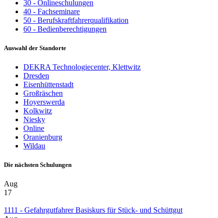
30 - Onlineschulungen
40 - Fachseminare
50 - Berufskraftfahrerqualifikation
60 - Bedienberechtigungen
Auswahl der Standorte
DEKRA Technologiecenter, Klettwitz
Dresden
Eisenhüttenstadt
Großräschen
Hoyerswerda
Kolkwitz
Niesky
Online
Oranienburg
Wildau
Die nächsten Schulungen
Aug
17
1111 - Gefahrgutfahrer Basiskurs für Stück- und Schüttgut